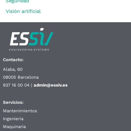
Seguridad
Visión artificial
Contacto:
Alaba, 60
08005 Barcelona
937 16 00 04 |
admin@essiv.es
Servicios:
Mantenimientos
Ingeniería
Maquinaria