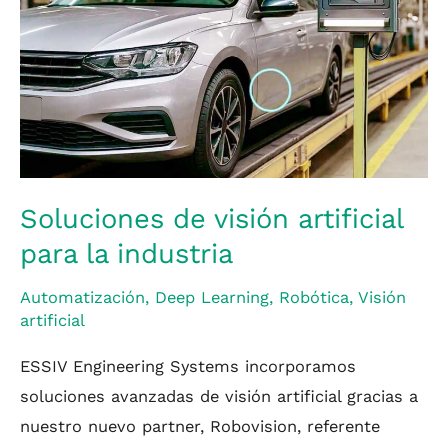
visión
artificial
para
la
industria
Soluciones de visión artificial
para la industria
Automatización
,
Deep Learning
,
Robótica
,
Visión
artificial
ESSIV Engineering Systems incorporamos
soluciones avanzadas de visión artificial gracias a
nuestro nuevo partner, Robovision, referente