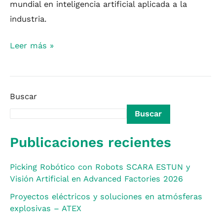
mundial en inteligencia artificial aplicada a la
industria.
Leer más »
Buscar
Buscar
Publicaciones recientes
Picking Robótico con Robots SCARA ESTUN y
Visión Artificial en Advanced Factories 2026
Proyectos eléctricos y soluciones en atmósferas
explosivas – ATEX