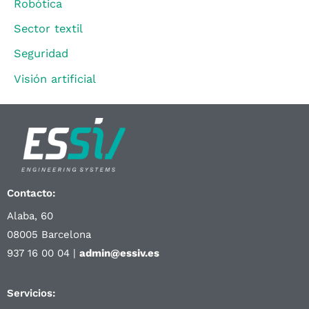
Robótica
Sector textil
Seguridad
Visión artificial
Contacto:
Alaba, 60
08005 Barcelona
937 16 00 04 |
admin@essiv.es
Servicios: