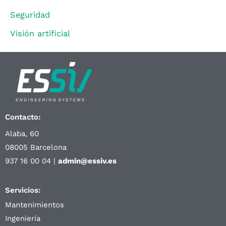
Seguridad
Visión artificial
Contacto:
Alaba, 60
08005 Barcelona
937 16 00 04 |
admin@essiv.es
Servicios:
Mantenimientos
Ingeniería