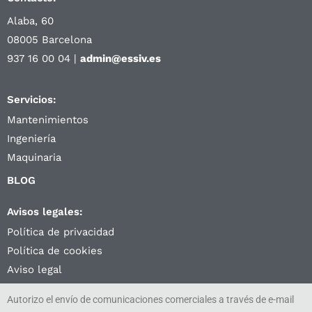
Alaba, 60
08005 Barcelona
937 16 00 04 |
admin@essiv.es
Servicios:
Mantenimientos
Ingeniería
Maquinaria
BLOG
Avisos legales:
Política de privacidad
Política de cookies
Aviso legal
Autorizo el envío de comunicaciones comerciales a través de e-mail