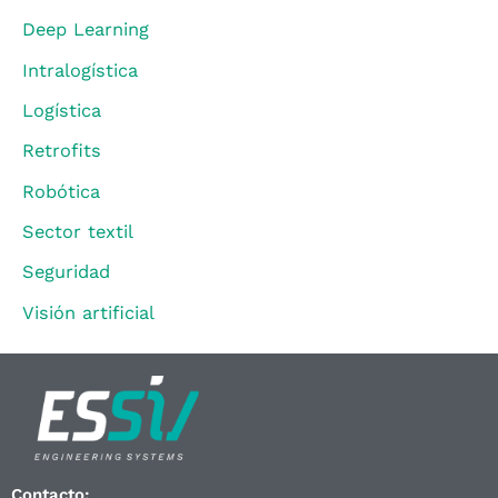
Deep Learning
Intralogística
Logística
Retrofits
Robótica
Sector textil
Seguridad
Visión artificial
Contacto: