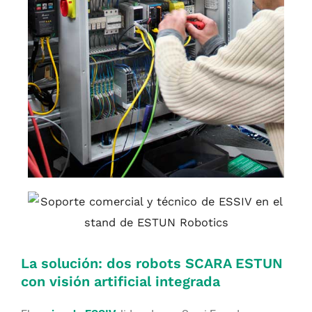
La solución: dos robots SCARA ESTUN
con visión artificial integrada