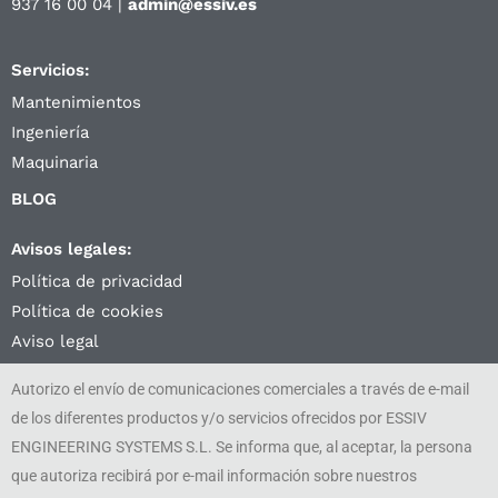
937 16 00 04 |
admin@essiv.es
Servicios:
Mantenimientos
Ingeniería
Maquinaria
BLOG
Avisos legales:
Política de privacidad
Política de cookies
Aviso legal
Autorizo el envío de comunicaciones comerciales a través de e-mail
de los diferentes productos y/o servicios ofrecidos por ESSIV
ENGINEERING SYSTEMS S.L. Se informa que, al aceptar, la persona
que autoriza recibirá por e-mail información sobre nuestros