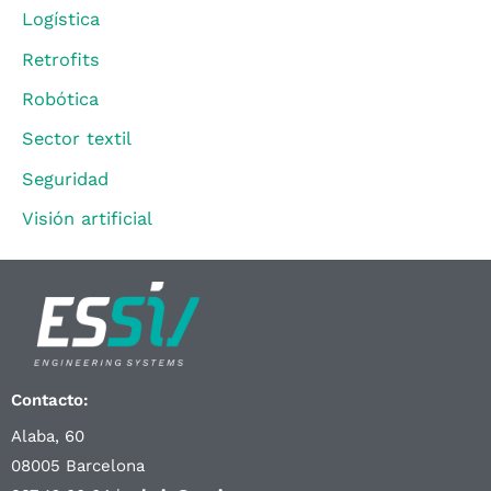
Logística
Retrofits
Robótica
Sector textil
Seguridad
Visión artificial
Contacto:
Alaba, 60
08005 Barcelona