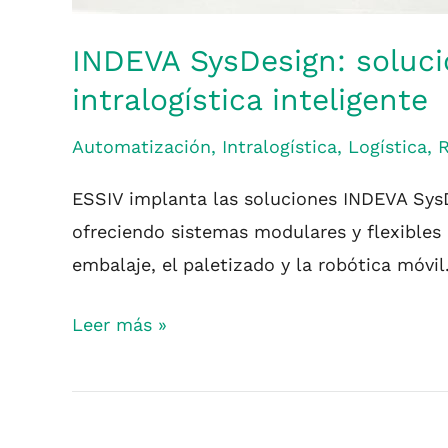
INDEVA SysDesign: solucio
intralogística inteligente
Automatización
,
Intralogística
,
Logística
,
R
ESSIV implanta las soluciones INDEVA Sys
ofreciendo sistemas modulares y flexibles p
embalaje, el paletizado y la robótica móvil
Leer más »