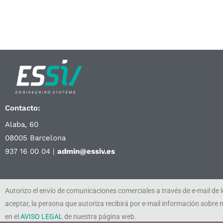
Contacto:
Alaba, 60
08005 Barcelona
937 16 00 04 |
admin@essiv.es
Autorizo el envío de comunicaciones comerciales a través de e-mail de
aceptar, la persona que autoriza recibirá por e-mail información sobr
en el
AVISO LEGAL
de nuestra página web.