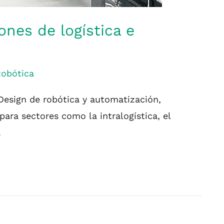
nes de logística e
obótica
Design de robótica y automatización,
ara sectores como la intralogística, el
.